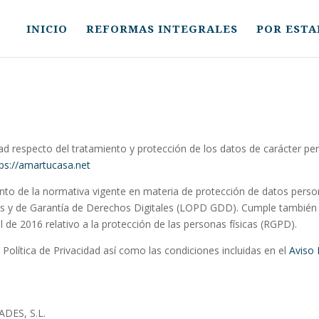
INICIO
REFORMAS INTEGRALES
POR ESTA
cidad respecto del tratamiento y protección de los datos de carácter 
tps://amartucasa.net
iento de la normativa vigente en materia de protección de datos perso
es y de Garantía de Derechos Digitales (LOPD GDD). Cumple también
de 2016 relativo a la protección de las personas físicas (RGPD).
 Política de Privacidad así como las condiciones incluidas en el
Aviso 
e
DES, S.L.