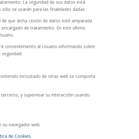
tratamiento. La seguridad de sus datos está
 sólo se usarán para las finalidades dadas.
ad de que dicha cesión de datos esté amparada
un encargado de tratamiento. En este último
Usuario.
irá consentimiento al Usuario informando sobre
e seguridad.
El contenido incrustado de otras web se comporta
 terceros, y supervisar su interacción usando
en su navegador web.
ítica de Cookies
.