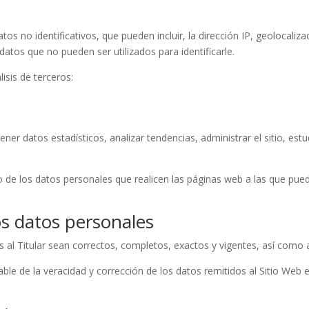
os no identificativos, que pueden incluir, la dirección IP, geolocaliza
 datos que no pueden ser utilizados para identificarle.
lisis de terceros:
btener datos estadísticos, analizar tendencias, administrar el sitio, es
o de los datos personales que realicen las páginas web a las que pued
os datos personales
s al Titular sean correctos, completos, exactos y vigentes, así com
le de la veracidad y corrección de los datos remitidos al Sitio Web e