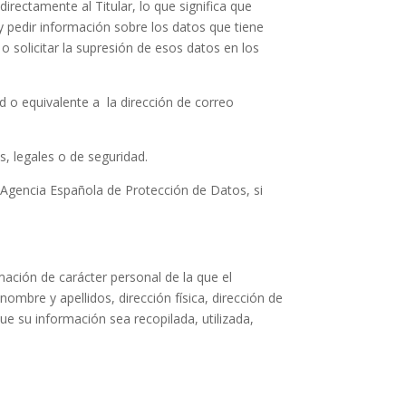
irectamente al Titular, lo que significa que
 y pedir información sobre los datos que tiene
o solicitar la supresión de esos datos en los
d o equivalente a la dirección de correo
s, legales o de seguridad.
la Agencia Española de Protección de Datos, si
mación de carácter personal de la que el
ombre y apellidos, dirección física, dirección de
ue su información sea recopilada, utilizada,