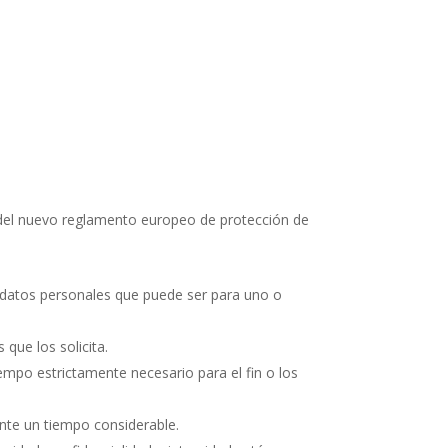
as del nuevo reglamento europeo de protección de
los datos personales que puede ser para uno o
 que los solicita.
iempo estrictamente necesario para el fin o los
rante un tiempo considerable.