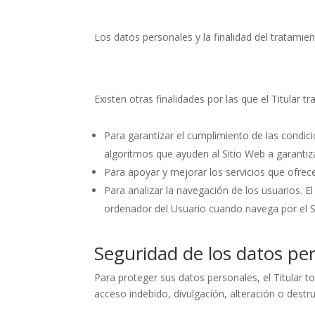
Los datos personales y la finalidad del tratamie
Existen otras finalidades por las que el Titular t
Para garantizar el cumplimiento de las condicio
algoritmos que ayuden al Sitio Web a garantiz
Para apoyar y mejorar los servicios que ofrece
Para analizar la navegación de los usuarios. E
ordenador del Usuario cuando navega por el Si
Seguridad de los datos pe
Para proteger sus datos personales, el Titular t
acceso indebido, divulgación, alteración o dest