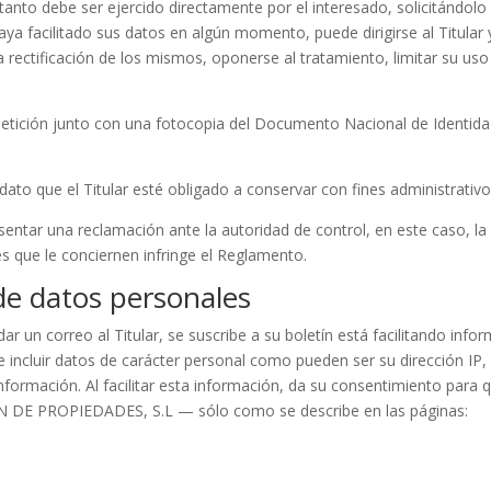
tanto debe ser ejercido directamente por el interesado, solicitándolo d
haya facilitado sus datos en algún momento, puede dirigirse al Titular
 rectificación de los mismos, oponerse al tratamiento, limitar su uso 
 petición junto con una fotocopia del Documento Nacional de Identida
dato que el Titular esté obligado a conservar con fines administrativo
presentar una reclamación ante la autoridad de control, en este caso, 
s que le conciernen infringe el Reglamento.
 de datos personales
 un correo al Titular, se suscribe a su boletín está facilitando infor
 incluir datos de carácter personal como pueden ser su dirección IP, n
nformación. Al facilitar esta información, da su consentimiento para q
 DE PROPIEDADES, S.L — sólo como se describe en las páginas: