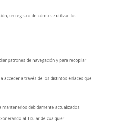
ción, un registro de cómo se utilizan los
tudiar patrones de navegación y para recopilar
a acceder a través de los distintos enlaces que
o a mantenerlos debidamente actualizados.
xonerando al Titular de cualquier