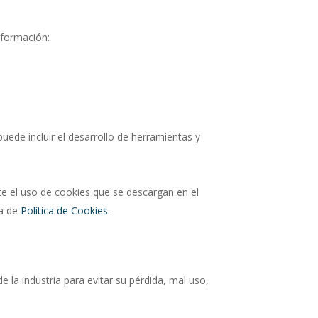
información:
puede incluir el desarrollo de herramientas y
nte el uso de cookies que se descargan en el
na de
Política de Cookies
.
 la industria para evitar su pérdida, mal uso,