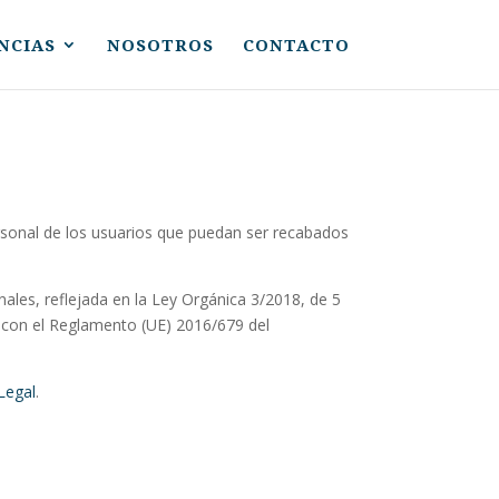
NCIAS
NOSOTROS
CONTACTO
personal de los usuarios que puedan ser recabados
nales, reflejada en la Ley Orgánica 3/2018, de 5
 con el Reglamento (UE) 2016/679 del
Legal
.