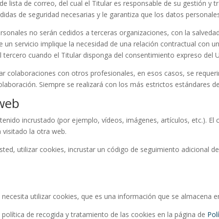
e lista de correo, del cual el Titular es responsable de su gestión y 
didas de seguridad necesarias y le garantiza que los datos personales
personales no serán cedidos a terceras organizaciones, con la salved
e un servicio implique la necesidad de una relación contractual con 
al tercero cuando el Titular disponga del consentimiento expreso del 
ar colaboraciones con otros profesionales, en esos casos, se requer
 colaboración. Siempre se realizará con los más estrictos estándares d
 web
tenido incrustado (por ejemplo, vídeos, imágenes, artículos, etc.). 
visitado la otra web.
ted, utilizar cookies, incrustar un código de seguimiento adicional de
 necesita utilizar cookies, que es una información que se almacena 
a política de recogida y tratamiento de las cookies en la página de
Pol