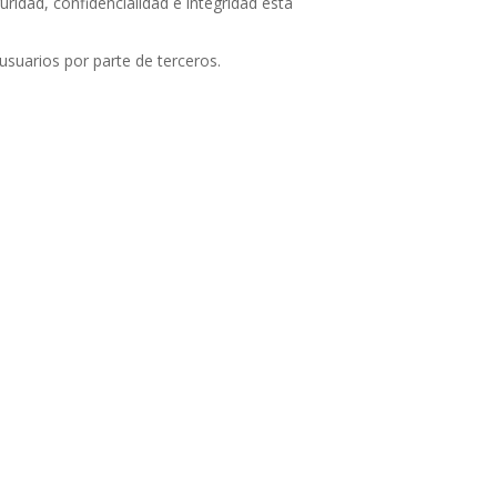
ridad, confidencialidad e integridad está
usuarios por parte de terceros.