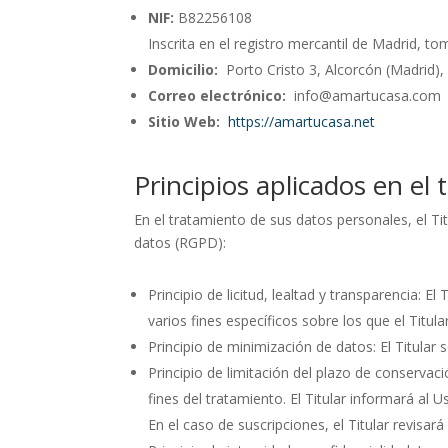
NIF:
B82256108
Inscrita en el registro mercantil de Madrid, tom
Domicilio:
Porto Cristo 3, Alcorcón (Madrid),
Correo electrónico:
info@amartucasa.com
Sitio Web:
https://amartucasa.net
Principios aplicados en el
En el tratamiento de sus datos personales, el Ti
datos (RGPD):
Principio de licitud, lealtad y transparencia: 
varios fines específicos sobre los que el Titu
Principio de minimización de datos: El Titular s
Principio de limitación del plazo de conservac
fines del tratamiento. El Titular informará al 
En el caso de suscripciones, el Titular revisar