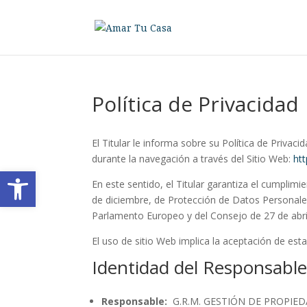
Política de Privacidad
El Titular le informa sobre su Política de Priva
durante la navegación a través del Sitio Web:
ht
Abrir barra de herramientas
En este sentido, el Titular garantiza el cumplim
de diciembre, de Protección de Datos Personal
Parlamento Europeo y del Consejo de 27 de abril 
El uso de sitio Web implica la aceptación de esta
Identidad del Responsabl
Responsable:
G.R.M. GESTIÓN DE PROPIEDA