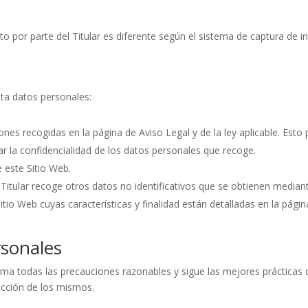
nto por parte del Titular es diferente según el sistema de captura de 
rata datos personales:
nes recogidas en la página de Aviso Legal y de la ley aplicable. Esto 
ar la confidencialidad de los datos personales que recoge.
 este Sitio Web.
l Titular recoge otros datos no identificativos que se obtienen media
tio Web cuyas características y finalidad están detalladas en la pági
rsonales
oma todas las precauciones razonables y sigue las mejores prácticas de
rucción de los mismos.